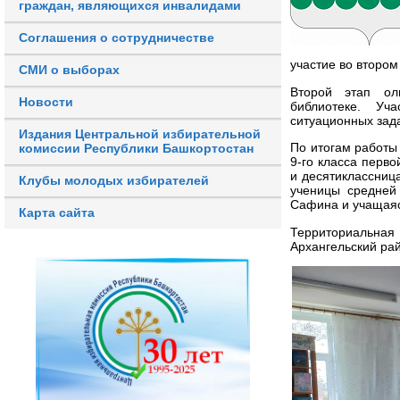
граждан, являющихся инвалидами
Соглашения о сотрудничестве
участие во втором
СМИ о выборах
Второй этап ол
Новости
библиотеке. У
ситуационных зад
Издания Центральной избирательной
По итогам работы
комиссии Республики Башкортостан
9-го класса перв
и десятиклассниц
Клубы молодых избирателей
ученицы средней
Сафина и учащаяс
Карта сайта
Территориальна
Архангельский ра