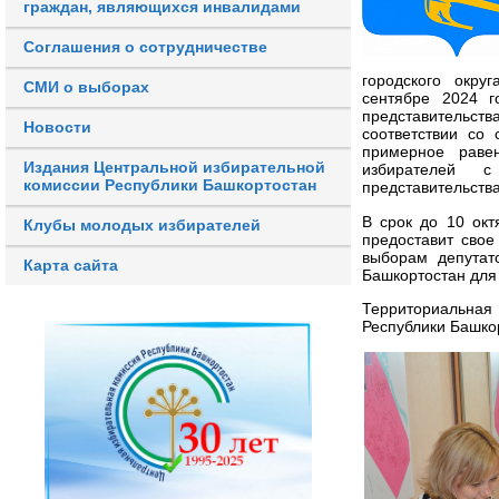
граждан, являющихся инвалидами
Соглашения о сотрудничестве
городского окру
СМИ о выборах
сентябре 2024 
представительства
Новости
соответствии со
примерное равен
Издания Центральной избирательной
избирателей 
комиссии Республики Башкортостан
представительств
В срок до 10 окт
Клубы молодых избирателей
предоставит свое
выборам депутат
Карта сайта
Башкортостан для
Территориальная 
Республики Башко