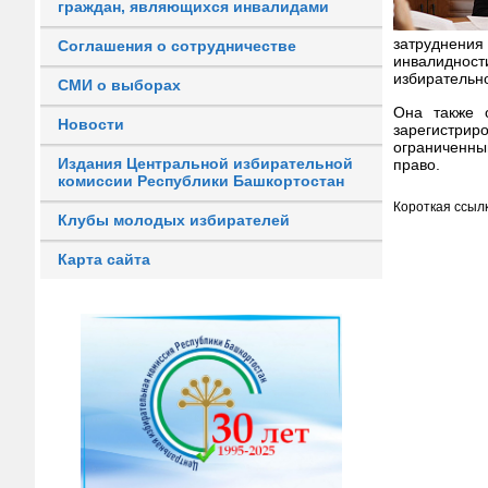
граждан, являющихся инвалидами
затруднения
Соглашения о сотрудничестве
инвалиднос
избирательн
СМИ о выборах
Она также о
Новости
зарегистрир
ограниченны
Издания Центральной избирательной
право.
комиссии Республики Башкортостан
Короткая ссылк
Клубы молодых избирателей
Карта сайта