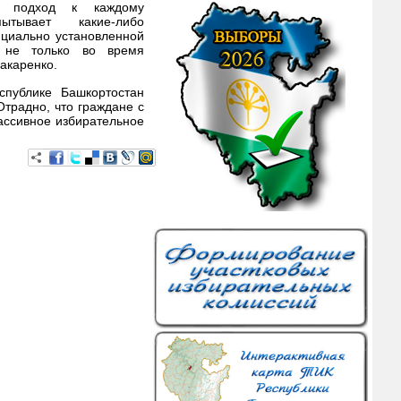
ый подход к каждому
ытывает какие-либо
ициально установленной
, не только во время
акаренко.
спублике Башкортостан
традно, что граждане с
ассивное избирательное