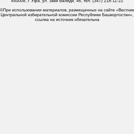
450008, г. Уфа, ул. Заки Валиди, 46, тел. (347) 218-11-22
©При использовании материалов, размещенных на сайте «Вестник
Центральной избирательной комиссии Республики Башкортостан»,
ссылка на источник обязательна