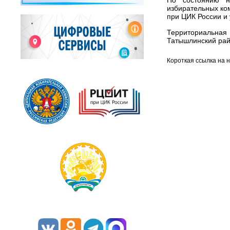
По состоянию н
избирательных ко
при ЦИК России и
Территориальна
Татышлинский рай
Короткая ссылка на 