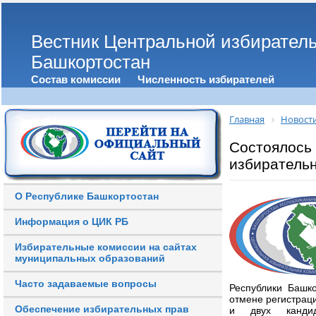
Вестник Центральной избирател
Башкортостан
Состав комиссии
Численность избирателей
Главная
Новост
Состоялось
избиратель
О Республике Башкортостан
Информация о ЦИК РБ
Избирательные комиссии на сайтах
муниципальных образований
Часто задаваемые вопросы
Республики Башк
отмене регистрац
Обеспечение избирательных прав
и двух канди