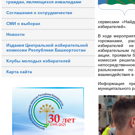
граждан, являющихся инвалидами
Соглашения о сотрудничестве
сервисами «Найд
СМИ о выборах
избирателей».
Новости
В ходе мероприят
горожанами, ра
Издания Центральной избирательной
избирателей н
комиссии Республики Башкортостан
избирательным пр
акции, проявили 
комиссия решила
Клубы молодых избирателей
непосредственное
разъяснения по
Карта сайта
взаимодействия в
Информация пре
муниципального р