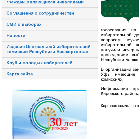
граждан, являющихся инвалидами
Соглашения о сотрудничестве
СМИ о выборах
голосования на
избирательной д
Новости
вопросам неуко
избирательной 
Издания Центральной избирательной
получили исчерп
комиссии Республики Башкортостан
проведением выб
Республики Башко
Клубы молодых избирателей
В организации за
Карта сайта
Уфы, имеющие пр
комиссиях.
Информация пре
Кировского района
Короткая ссылка на 