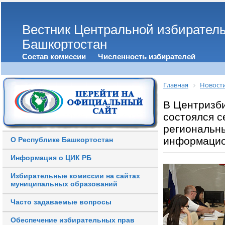
Вестник Центральной избирател
Башкортостан
Состав комиссии
Численность избирателей
Главная
Новост
В Центризб
состоялся с
региональны
информацио
О Республике Башкортостан
Информация о ЦИК РБ
Избирательные комиссии на сайтах
муниципальных образований
Часто задаваемые вопросы
Обеспечение избирательных прав