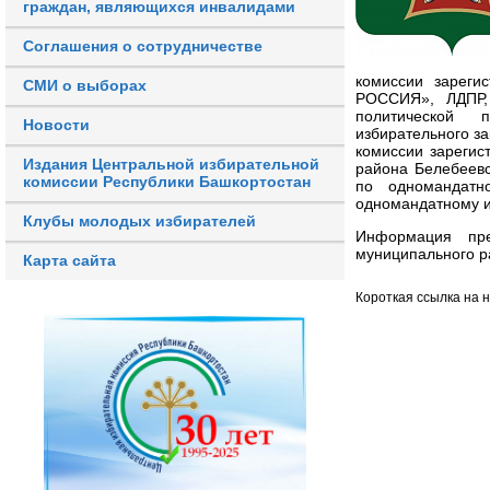
граждан, являющихся инвалидами
Соглашения о сотрудничестве
комиссии зареги
СМИ о выборах
РОССИЯ», ЛДПР,
политической 
Новости
избирательного з
комиссии зарегис
Издания Центральной избирательной
района Белебеевс
комиссии Республики Башкортостан
по одномандатн
одномандатному и
Клубы молодых избирателей
Информация пре
муниципального р
Карта сайта
Короткая ссылка на 