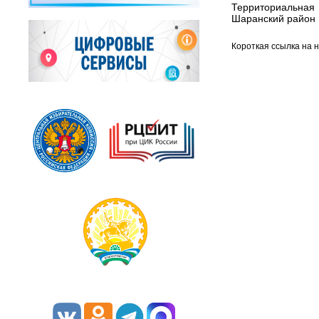
Территориальна
Шаранский район 
Короткая ссылка на 