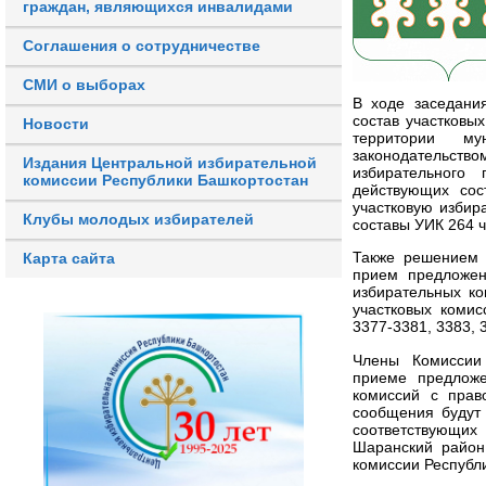
граждан, являющихся инвалидами
Соглашения о сотрудничестве
СМИ о выборах
В ходе заседани
состав участков
Новости
территории му
законодательст
Издания Центральной избирательной
избирательного
комиссии Республики Башкортостан
действующих сос
участковую избир
Клубы молодых избирателей
составы УИК 264 
Также решением 
Карта сайта
прием предложен
избирательных к
участковых коми
3377-3381, 3383, 
Члены Комиссии
приеме предложе
комиссий с прав
сообщения будут 
соответствующих
Шаранский район
комиссии Республ