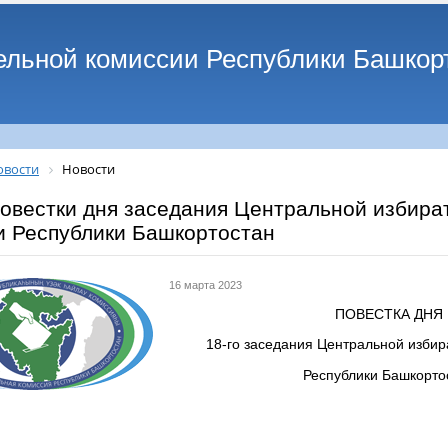
ельной комиссии Республики Башкор
овости
Новости
повестки дня заседания Центральной избира
и Республики Башкортостан
16 марта 2023
ПОВЕСТКА ДНЯ
18-го заседания Центральной избир
Республики Башкорто