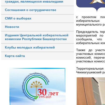
граждан, являющихся инвалидами
Соглашения о сотрудничестве
с проектом пос
СМИ о выборах
избирательных
муниципального р
Новости
Председатель те
Издания Центральной избирательной
мероприятий по
комиссии Республики Башкортостан
сообщила, что
избирательных ком
Клубы молодых избирателей
Также до участ
участковых комис
Карта сайта
комиссий, переч
участковых комисс
Территориальна
Чекмагушевский р