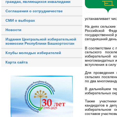
граждан, являющихся инвалидами
Соглашения о сотрудничестве
устанавливает чис
СМИ о выборах
На днях сельские
Новости
Российской Фед
государственной р
сегодняшний день
Издания Центральной избирательной
комиссии Республики Башкортостан
В соответствии с
сельского посе
Клубы молодых избирателей
избирательной к
многомандатных и
Карта сайта
вступления в силу
Для проведения 
сельских поселен
по два многоманд
В дальнейшем те
избирательных окр
Также участник
кандидатов в деп
избирательном о
составов участков