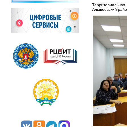
Территориальна
Альшеевский райо