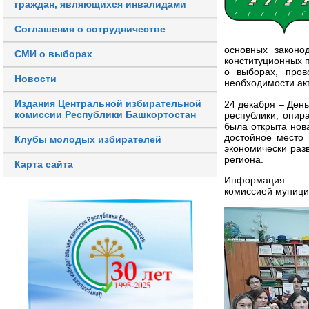
граждан, являющихся инвалидами
Соглашения о сотрудничестве
основных законо
СМИ о выборах
конституционных 
о выборах, пров
Новости
необходимости ак
Издания Центральной избирательной
24 декабря – День
комиссии Республики Башкортостан
республики, опир
была открыта нов
достойное мест
Клубы молодых избирателей
экономически раз
региона.
Карта сайта
Информация 
комиссией муници