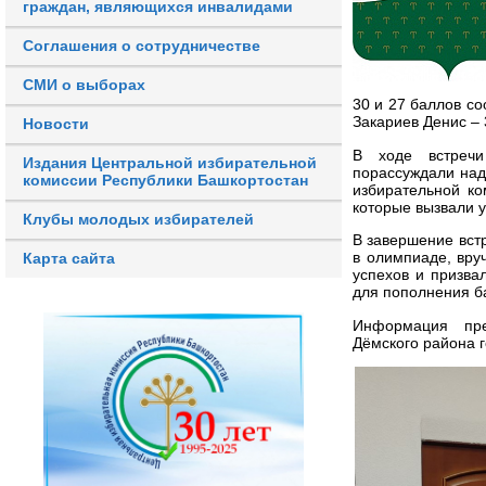
граждан, являющихся инвалидами
Соглашения о сотрудничестве
СМИ о выборах
30 и 27 баллов со
Закариев Денис – 
Новости
В ходе встречи
Издания Центральной избирательной
порассуждали над
комиссии Республики Башкортостан
избирательной к
которые вызвали у
Клубы молодых избирателей
В завершение вст
в олимпиаде, вру
Карта сайта
успехов и призва
для пополнения б
Информация пре
Дёмского района г