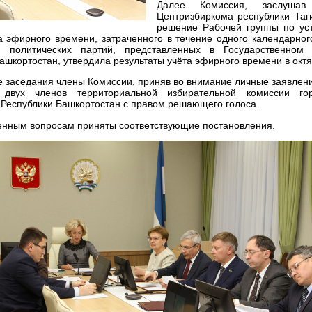
Далее Комиссия, заслуша
Центризбиркома республики Таг
решение Рабочей группы по уст
а эфирного времени, затраченного в течение одного календарно
ти политических партий, представленных в Государственном
ашкортостан, утвердила результаты учёта эфирного времени в октя
 заседания члены Комиссии, приняв во внимание личные заявлени
 двух членов территориальной избирательной комиссии гор
 Республики Башкортостан с правом решающего голоса.
енным вопросам приняты соответствующие постановления.