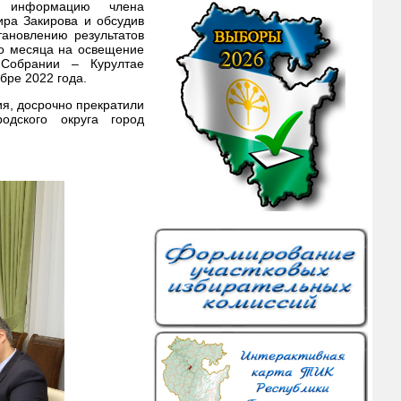
в информацию члена
ира Закирова и обсудив
ановлению результатов
го месяца на освещение
 Собрании – Курултае
бре 2022 года.
я, досрочно прекратили
одского округа город