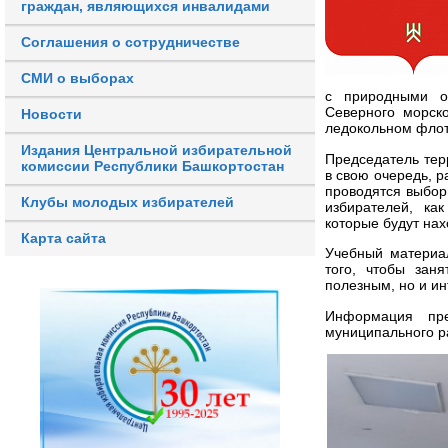
граждан, являющихся инвалидами
Соглашения о сотрудничестве
СМИ о выборах
с природными о
Северного морск
Новости
ледокольном флот
Издания Центральной избирательной
Председатель тер
комиссии Республики Башкортостан
в свою очередь, р
проводятся выбор
Клубы молодых избирателей
избирателей, ка
которые будут нах
Карта сайта
Учебный материа
того, чтобы зан
полезным, но и и
Информация пре
муниципального р