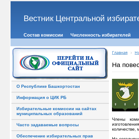
Вестник Центральной избират
Состав комиссии
Численность избирателей
Главная
Н
На повес
О Республике Башкортостан
Информация о ЦИК РБ
Избирательные комиссии на сайтах
муниципальных образований
Члены коми
изготовлени
Часто задаваемые вопросы
количестве, 
Обеспечение избирательных прав
На сегодняш