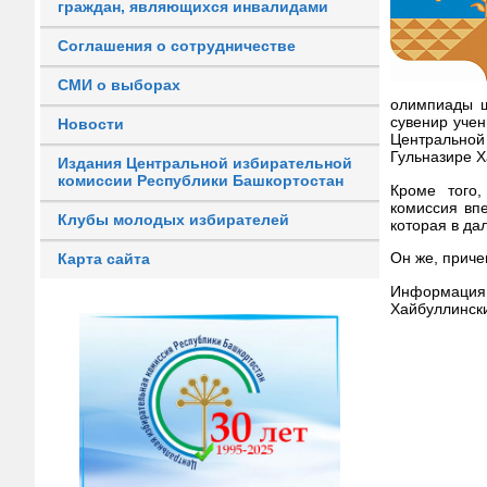
граждан, являющихся инвалидами
Соглашения о сотрудничестве
СМИ о выборах
олимпиады ш
сувенир учен
Новости
Центральной
Гульназире Х
Издания Центральной избирательной
комиссии Республики Башкортостан
Кроме того,
комиссия вп
Клубы молодых избирателей
которая в да
Он же, приче
Карта сайта
Информация
Хайбуллински