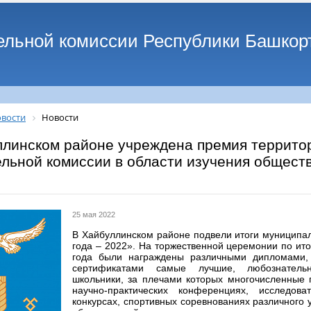
ельной комиссии Республики Башкор
вости
Новости
ллинском районе учреждена премия террито
льной комиссии в области изучения общест
25 мая 2022
В Хайбуллинском районе подвели итоги муниципал
года – 2022». На торжественной церемонии по ито
года были награждены различными дипломами,
сертификатами самые лучшие, любознател
школьники, за плечами которых многочисленные
научно-практических конференциях, исследова
конкурсах, спортивных соревнованиях различного у