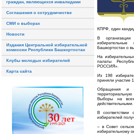
граждан, являющихся инвалидами
Соглашения о сотрудничестве
СМИ о выборах
КПРФ, один канди
Новости
В организации
избирательные 
Издания Центральной избирательной
Башкортостан о вы
комиссии Республики Башкортостан
На избирательны
Клубы молодых избирателей
палаты Республ
РОССИЯ».
Карта сайта
Из 198 избирате
приняли участие 1
Обращения и ж
территориальную
Выборы на всех
действительными.
В соответствии 
избирателей полу
– в Совет сельск
избирательному о