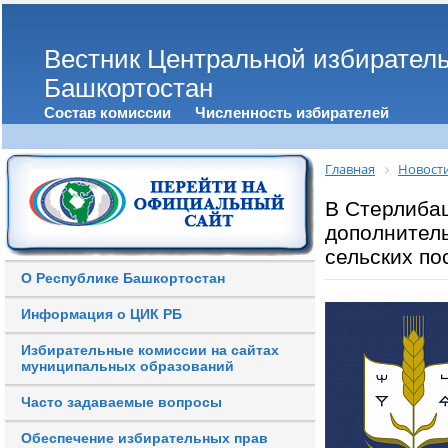
Вестник Центральной избирател
Башкортостан
Состав комиссии
Численность избирателей
Главная
Новост
В Стерлиба
дополнител
сельских по
О Республике Башкортостан
Информация о ЦИК РБ
Избирательные комиссии на сайтах
муниципальных образований
Часто задаваемые вопросы
Обеспечение избирательных прав