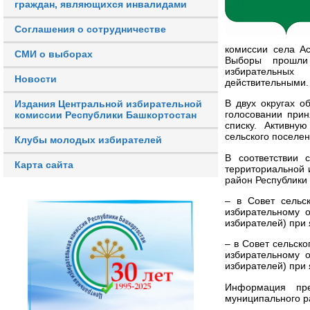
граждан, являющихся инвалидами
Соглашения о сотрудничестве
комиссии села Ас
СМИ о выборах
Выборы прошли
избирательны
Новости
действительными.
В двух округах о
Издания Центральной избирательной
голосовании прин
комиссии Республики Башкортостан
списку. Активну
сельского поселен
Клубы молодых избирателей
В соответствии 
Карта сайта
территориальной 
район Республики
– в Совет сельс
избирательному 
избирателей) при 
– в Совет сельск
избирательному 
избирателей) при 
Информация пре
муниципального р