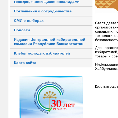
граждан, являющихся инвалидами
Соглашения о сотрудничестве
СМИ о выборах
Старт деяте
организова
Новости
совещания о
технологиче
Издания Центральной избирательной
безопасности
комиссии Республики Башкортостан
Для органи
избирателей
Клубы молодых избирателей
товары и ср
Карта сайта
Информация
Хайбуллинск
Короткая ссылк