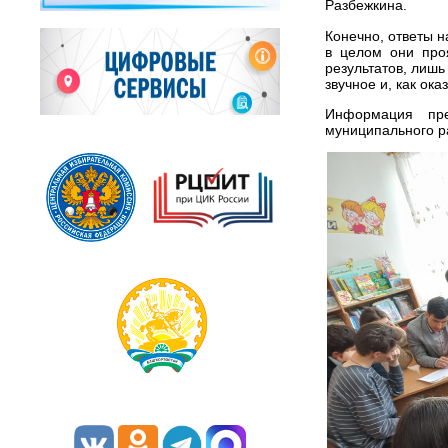
Разбежкина.
Конечно, ответы н
в целом они про
результатов, лиш
звучное и, как ок
Информация пре
муниципального р