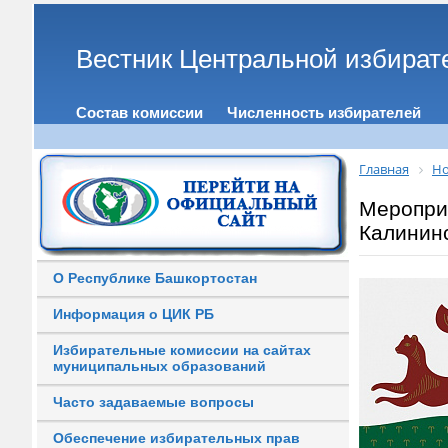
Вестник Центральной избират
Состав комиссии
Численность избирателей
Главная
Но
Меропри
Калинин
О Республике Башкортостан
Информация о ЦИК РБ
Избирательные комиссии на сайтах
муниципальных образований
Часто задаваемые вопросы
Обеспечение избирательных прав