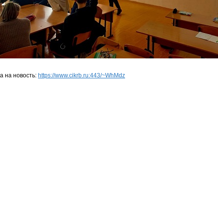
а на новость:
https://www.cikrb.ru:443/~WhMdz