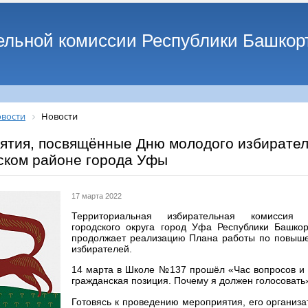
ельной комиссии Республики Башкор
вости
Новости
ятия, посвящённые Дню молодого избирател
ском районе города Уфы
17 марта 2022
Территориальная избирательная комиссия 
городского округа город Уфа Республики Башко
продолжает реализацию Плана работы по повыше
избирателей.
14 марта в Школе №137 прошёл «Час вопросов и 
гражданская позиция. Почему я должен голосовать
Готовясь к проведению мероприятия, его организ