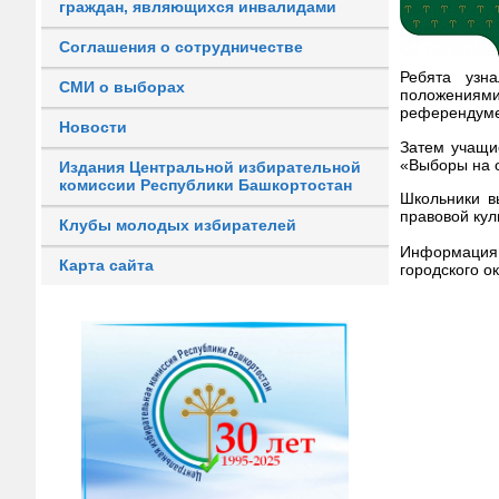
граждан, являющихся инвалидами
Соглашения о сотрудничестве
Ребята узн
СМИ о выборах
положениями
референдуме
Новости
Затем учащи
«Выборы на 
Издания Центральной избирательной
комиссии Республики Башкортостан
Школьники в
правовой кул
Клубы молодых избирателей
Информация
Карта сайта
городского о