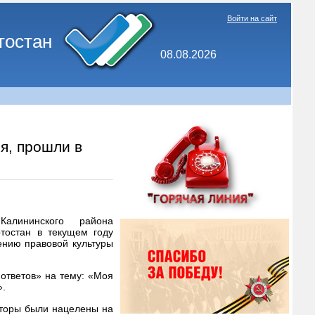
Войти на сайт
тостан
08.08.2026
я, прошли в
Калининского района
ртостан в текущем году
нию правовой культуры
ответов» на тему: «Моя
».
аторы были нацелены на