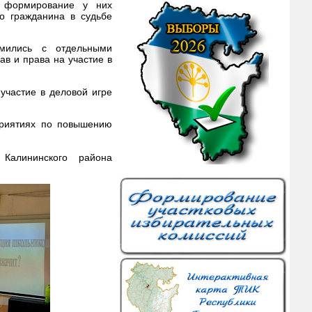
, формирование у них
го гражданина в судьбе
омились с отдельными
в и права на участие в
участие в деловой игре
приятиях по повышению
 Калининского района