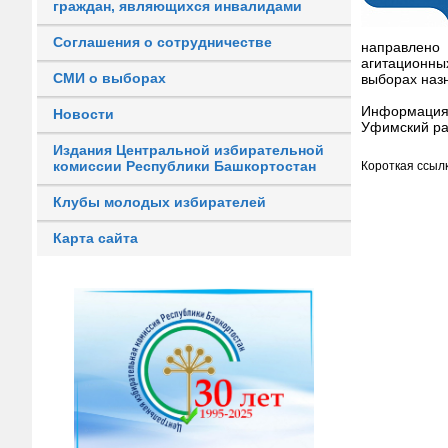
граждан, являющихся инвалидами
Соглашения о сотрудничестве
направлено
агитационны
СМИ о выборах
выборах назн
Информация
Новости
Уфимский ра
Издания Центральной избирательной
комиссии Республики Башкортостан
Короткая ссылк
Клубы молодых избирателей
Карта сайта