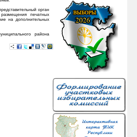
еней.
 представительный орган
 размещения печатных
ание на дополнительных
униципального района