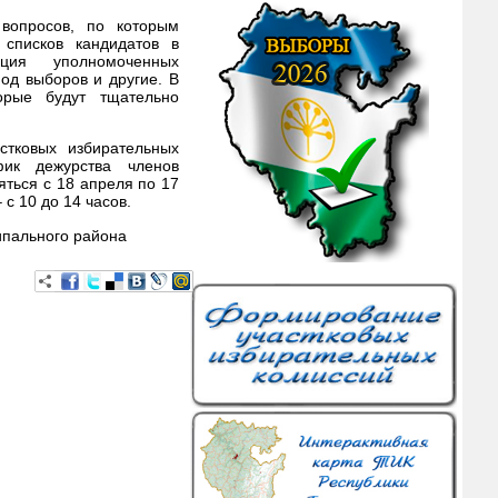
вопросов, по которым
 списков кандидатов в
ация уполномоченных
од выборов и другие. В
орые будут тщательно
стковых избирательных
ик дежурства членов
ться с 18 апреля по 17
 с 10 до 14 часов.
пального района