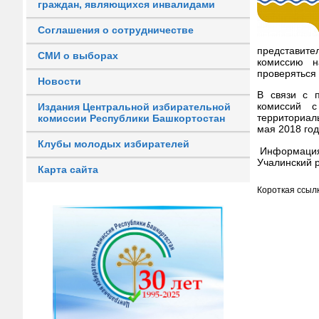
граждан, являющихся инвалидами
Соглашения о сотрудничестве
представите
СМИ о выборах
комиссию н
проверяться
Новости
В связи с 
комиссий с
Издания Центральной избирательной
территориал
комиссии Республики Башкортостан
мая 2018 год
Клубы молодых избирателей
Информация 
Учалинский 
Карта сайта
Короткая ссылк