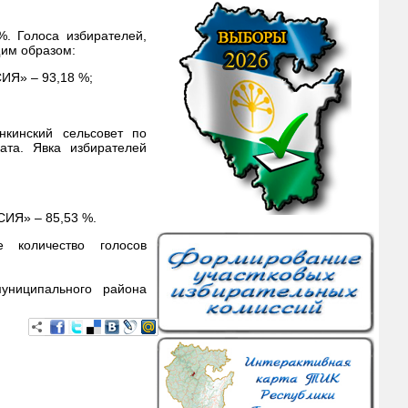
%. Голоса избирателей,
щим образом:
ИЯ» – 93,18 %;
нкинский сельсовет по
ата. Явка избирателей
СИЯ» – 85,53 %.
 количество голосов
униципального района