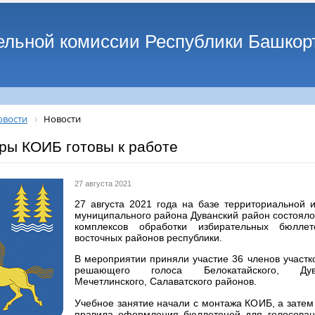
ельной комиссии Республики Башкор
овости
Новости
ры КОИБ готовы к работе
27 августа 2021
27 августа 2021 года на базе территориальной 
муниципального района Дуванский район состояло
комплексов обработки избирательных бюлле
восточных районов республики.
В мероприятии приняли участие 36 членов участк
решающего голоса Белокатайского, Дуван
Мечетлинского, Салаватского районов.
Учебное занятие начали с монтажа КОИБ, а затем
правила оформления бюллетеней для голосован