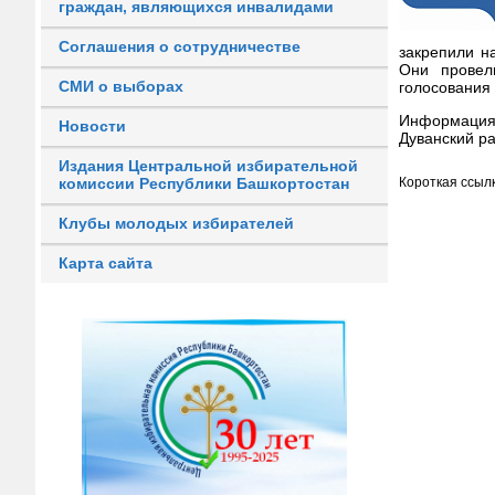
граждан, являющихся инвалидами
Соглашения о сотрудничестве
закрепили н
Они провели
СМИ о выборах
голосования
Информация
Новости
Дуванский р
Издания Центральной избирательной
Короткая ссылк
комиссии Республики Башкортостан
Клубы молодых избирателей
Карта сайта