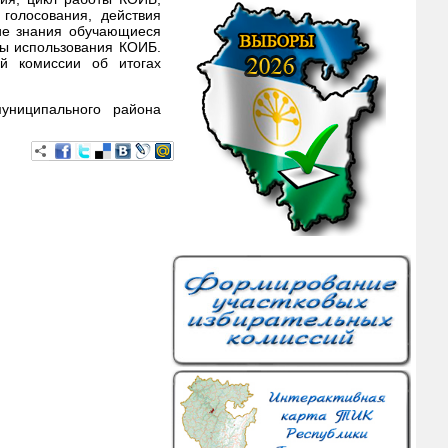
голосования, действия
кие знания обучающиеся
сы использования КОИБ.
ой комиссии об итогах
униципального района