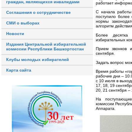
граждан, являющихся инвалидами
работает информа
С начала работы
Соглашения о сотрудничестве
поступило более 
нормы законодат
СМИ о выборах
алгоритм действи
Новости
Более десятка
избирательных ко
Издания Центральной избирательной
Прием звонков 
комиссии Республики Башкортостан
сентября.
Клубы молодых избирателей
Задать вопрос мож
Карта сайта
Время работы «го
рабочие дни – 10.0
с 10 июля в выход
17, 18, 19 сентябр
20, 21 сентября – 
На поступающие
комиссии Республ
Аппарата.