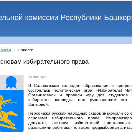
ельной комиссии Республики Башкор
вости
Новости
основам избирательного права
25 мая 2021
В Салаватском колледже образования и профес
состоялась политическая игра «Избиратель! Чи
Организовали и провели игру для студентов
избиратель колледжа под руководством его 
Загитовой.
Персонажи русских народных сказок знакомили со с
основами избирательного права. Импровизир
депутаты, агитируя избирателей проголосов
разъяснили ребятам, что такое предвыборная агита