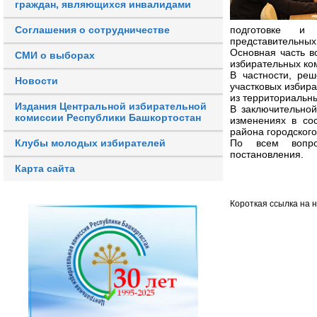
граждан, являющихся инвалидами
Соглашения о сотрудничестве
подготовке и 
представительных
Основная часть в
СМИ о выборах
избирательных ко
В частности, ре
Новости
участковых избир
из территориальн
Издания Центральной избирательной
В заключительной
комиссии Республики Башкортостан
изменениях в со
района городского
Клубы молодых избирателей
По всем вопро
постановления.
Карта сайта
Короткая ссылка на 