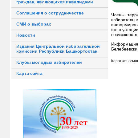
граждан, являющихся инвалидами
Соглашения о сотрудничестве
Члены терр
избирательно
СМИ о выборах
информиров
эксплуатац
возможностям
Новости
Информация
Издания Центральной избирательной
Белебеевски
комиссии Республики Башкортостан
Короткая ссылк
Клубы молодых избирателей
Карта сайта