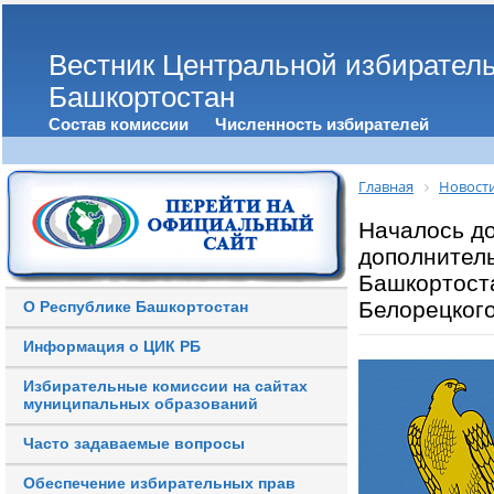
Вестник Центральной избирател
Башкортостан
Состав комиссии
Численность избирателей
Главная
Новост
Началось д
дополнител
Башкортост
Белорецког
О Республике Башкортостан
Информация о ЦИК РБ
Избирательные комиссии на сайтах
муниципальных образований
Часто задаваемые вопросы
Обеспечение избирательных прав