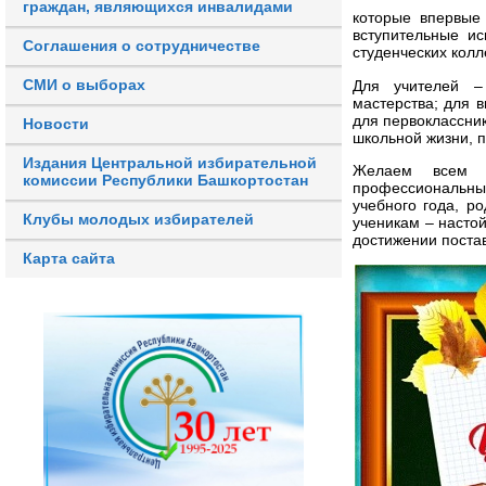
граждан, являющихся инвалидами
которые впервые
вступительные и
Соглашения о сотрудничестве
студенческих колл
СМИ о выборах
Для учителей –
мастерства; для 
для первоклассник
Новости
школьной жизни, п
Издания Центральной избирательной
Желаем всем п
комиссии Республики Башкортостан
профессиональн
учебного года, р
Клубы молодых избирателей
ученикам – настой
достижении поста
Карта сайта