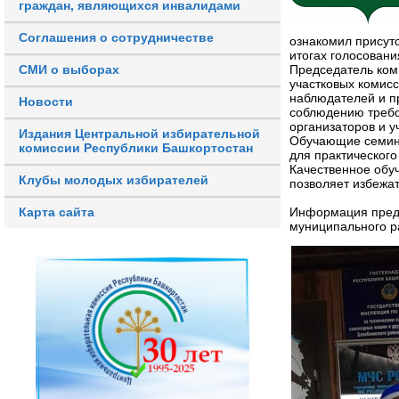
граждан, являющихся инвалидами
Соглашения о сотрудничестве
ознакомил присут
итогах голосован
Председатель ком
СМИ о выборах
участковых комис
наблюдателей и п
Новости
соблюдению требо
организаторов и у
Издания Центральной избирательной
Обучающие семина
комиссии Республики Башкортостан
для практического
Качественное обу
Клубы молодых избирателей
позволяет избежат
Информация предс
Карта сайта
муниципального р