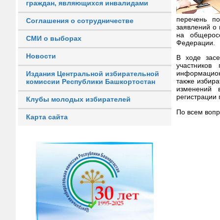
граждан, являющихся инвалидами
перечень по
Соглашения о сотрудничестве
заявлений о 
на общерос
СМИ о выборах
Федерации.
Новости
В ходе засе
участников
информацион
Издания Центральной избирательной
также избир
комиссии Республики Башкортостан
изменений 
регистрации 
Клубы молодых избирателей
По всем вопр
Карта сайта