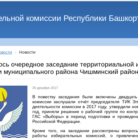
ельной комиссии Республики Башкор
овости
Новости
ось очередное заседание территориальной 
и муниципального района Чишминский райо
26 декабря 2017
В повестку заседания были включены двадцать
комиссии заслушали отчёт председателя ТИК Э
деятельности комиссии в 2017 году, утвердили н
год, приняли решение о рабочей группе по конт
ГАС «Выборы» в период подготовки и проведен
Российской Федерации.
Кроме того, на заседании рассмотрены вопро
работы избирательных комиссий, о привлече