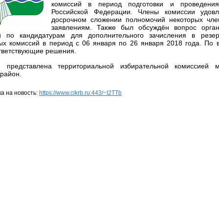
комиссий в период подготовки и проведени
Российской Федерации. Члены комиссии удовл
досрочном сложении полномочий некоторых чл
заявлениям. Также был обсуждён вопрос орга
й по кандидатурам для дополнительного зачисления в резер
ых комиссий в период с 06 января по 26 января 2018 года. По 
тветствующие решения.
 представлена территориальной избирательной комиссией м
район.
а на новость:
https://www.cikrb.ru:443/~I2TTb