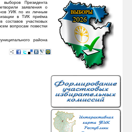
я выборов Президента
етворили заявления о
енов УИК по их личным
низации в ТИК приёма
в составов участковых
всем вопросам повестки
униципального района