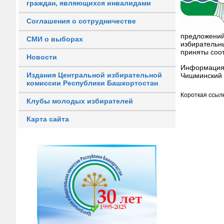
граждан, являющихся инвалидами
Соглашения о сотрудничестве
предложени
СМИ о выборах
избирательн
приняты соо
Новости
Информация
Издания Центральной избирательной
Чишминский 
комиссии Республики Башкортостан
Короткая ссылк
Клубы молодых избирателей
Карта сайта