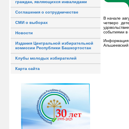
граждан, являющихся инвалидами
Соглашения о сотрудничестве
В начале авг
СМИ о выборах
четверо дет
удовольстви
событиями в 
Новости
Информация
Издания Центральной избирательной
Альшеевский
комиссии Республики Башкортостан
Клубы молодых избирателей
Карта сайта