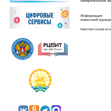
избирательным за
Информация п
комиссией муници
Короткая ссылка на 