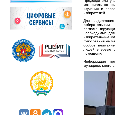
Председатели уч
материалы по пр
изучения и пров
избирателей.
Для продолжения
избирательны
регламентирующ
необходимые для
избирательные ко
голосования на м
особое внимание
людей, впервые г
помещения.
Информация пре
муниципального р