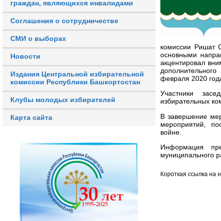
граждан, являющихся инвалидами
Соглашения о сотрудничестве
СМИ о выборах
комиссии Ришат 
основными напра
Новости
акцентировал вни
дополнительного
Издания Центральной избирательной
февраля 2020 года
комиссии Республики Башкортостан
Участники засе
Клубы молодых избирателей
избирательных ко
В завершение ме
Карта сайта
мероприятий, по
войне.
Информация пре
муниципального р
Короткая ссылка на 