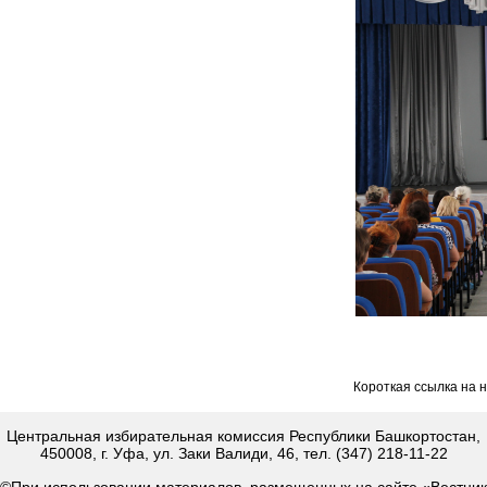
Короткая ссылка на 
Центральная избирательная комиссия Республики Башкортостан,
450008, г. Уфа, ул. Заки Валиди, 46, тел. (347) 218-11-22
©При использовании материалов, размещенных на сайте «Вестник