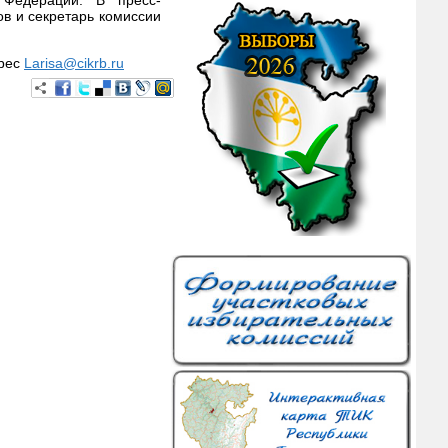
 Федерации. В пресс-
в и секретарь комиссии
дрес
Larisa@cikrb.ru