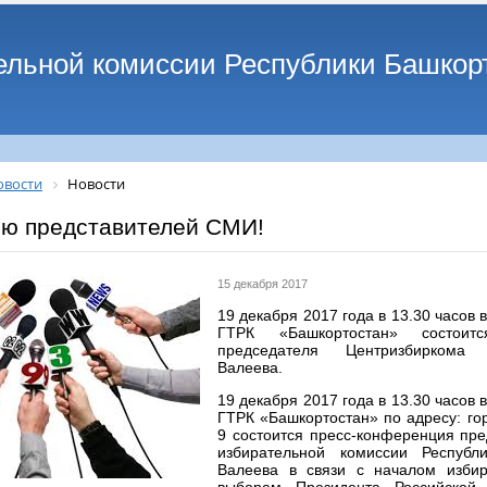
ельной комиссии Республики Башкор
овости
Новости
ю представителей СМИ!
15 декабря 2017
19 декабря 2017 года в 13.30 часов
ГТРК «Башкортостан» состоитс
председателя Центризбиркома
Валеева.
19 декабря 2017 года в 13.30 часов
ГТРК «Башкортостан» по адресу: го
9 состоится пресс-конференция пр
избирательной комиссии Республ
Валеева в связи с началом изби