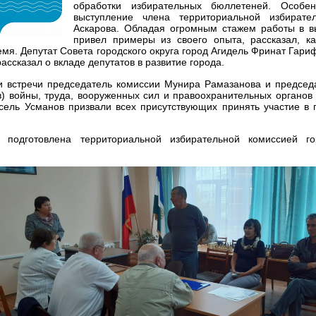
обработки избирательных бюллетеней. Особе
выступление члена территориальной избирате
Аскарова. Обладая огромным стажем работы в в
привел примеры из своего опыта, рассказал, к
емя. Депутат Совета городского округа город Агидель Фринат Гари
ассказал о вкладе депутатов в развитие города.
и встречи председатель комиссии Мунира Рамазанова и председ
) войны, труда, вооруженных сил и правоохранительных органов 
сель Усманов призвали всех присутствующих принять участие в 
подготовлена территориальной избирательной комиссией го