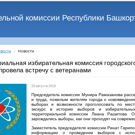
ельной комиссии Республики Башкор
вости
Новости
иальная избирательная комиссия городского
провела встречу с ветеранами
20 августа 2019
Председатель комиссии Мунира Рамазанова расс
и труда, пожилым жителям города о нововведения
выборах и возможности проголосовать по мест
экскурс в историю выборов и избирательны
территориальной комиссии Лиана Рашитова. О
зарождались выборы, как они проходят на совреме
Заместитель председателя комиссии Ринат Гарипо
информацию о проведении выборов с испол