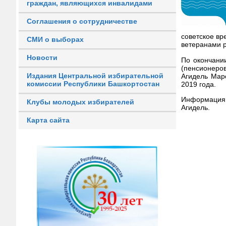
граждан, являющихся инвалидами
Соглашения о сотрудничестве
советское вр
СМИ о выборах
ветеранами р
Новости
По окончани
(пенсионеров
Издания Центральной избирательной
Агидель Мар
комиссии Республики Башкортостан
2019 года.
Информация 
Клубы молодых избирателей
Агидель.
Карта сайта