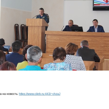
а на новость:
https://www.cikrb.ru:443/~chzaJ