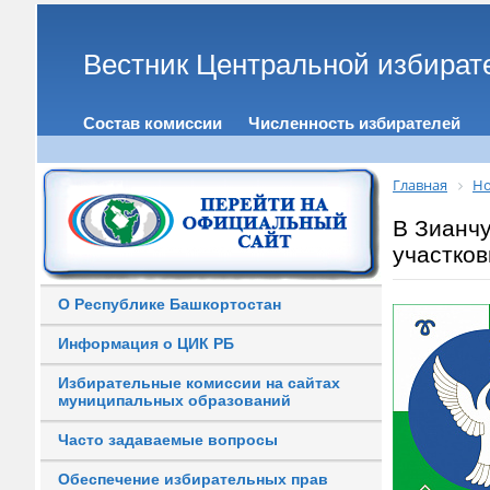
Вестник Центральной избират
Состав комиссии
Численность избирателей
Главная
Но
В Зианч
участко
О Республике Башкортостан
Информация о ЦИК РБ
Избирательные комиссии на сайтах
муниципальных образований
Часто задаваемые вопросы
Обеспечение избирательных прав