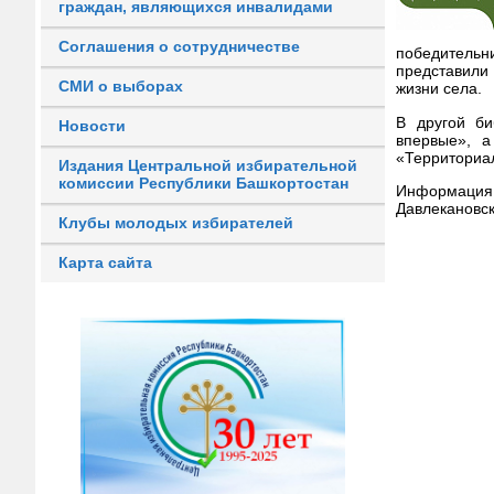
граждан, являющихся инвалидами
Соглашения о сотрудничестве
победительни
представили
СМИ о выборах
жизни села.
В другой би
Новости
впервые», 
«Территориа
Издания Центральной избирательной
комиссии Республики Башкортостан
Информация
Давлекановск
Клубы молодых избирателей
Карта сайта