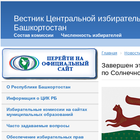
Вестник Центральной избирател
Башкортостан
Состав комиссии
Численность избирателей
Главная
Новост
Завершен эт
по Солнечн
О Республике Башкортостан
Информация о ЦИК РБ
Избирательные комиссии на сайтах
муниципальных образований
Часто задаваемые вопросы
Обеспечение избирательных прав