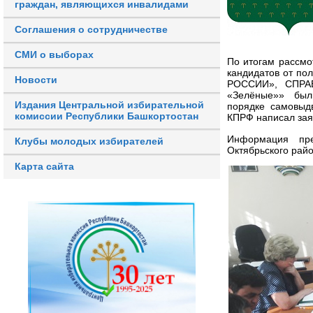
граждан, являющихся инвалидами
Соглашения о сотрудничестве
СМИ о выборах
По итогам рассмо
кандидатов от п
Новости
РОССИИ», СПРАВ
«Зелёные»» был
Издания Центральной избирательной
порядке самовыдв
комиссии Республики Башкортостан
КПРФ написал зая
Информация пре
Клубы молодых избирателей
Октябрьского райо
Карта сайта