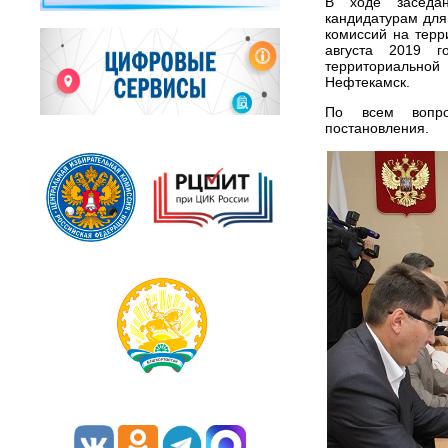
В ходе заседа
кандидатурам для
комиссий на терр
августа 2019 г
территориально
Нефтекамск.
По всем вопро
постановления.