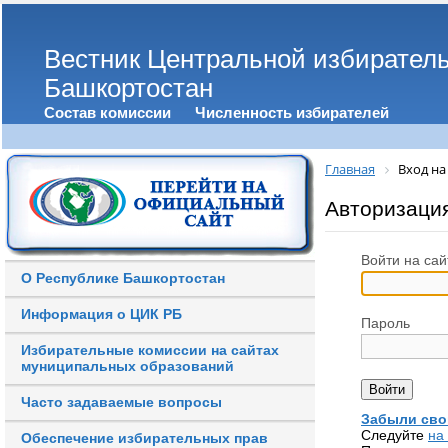
Вестник Центральной избирател
Башкортостан
Состав комиссии
Численность избирателей
Главная
Вход на
Авторизаци
Войти на сай
О Республике Башкортостан
Информация о ЦИК РБ
Пароль
Избирательные комиссии на сайтах
муниципальных образований
Часто задаваемые вопросы
Забыли сво
Следуйте
на
Обеспечение избирательных прав