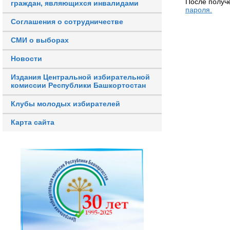
После получ
граждан, являющихся инвалидами
пароля.
Соглашения о сотрудничестве
СМИ о выборах
Новости
Издания Центральной избирательной
комиссии Республики Башкортостан
Клубы молодых избирателей
Карта сайта